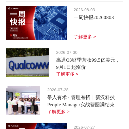
2026-08-03
一周快报20260803
了解更多 >
2026-07-30
高通Q3财季营收99.5亿美元，
9月1日起涨价
了解更多 >
2026-07-28
带人有术 · 管理有招｜新汉科技
People Manager实战营圆满结束
了解更多 >
2026-07-27