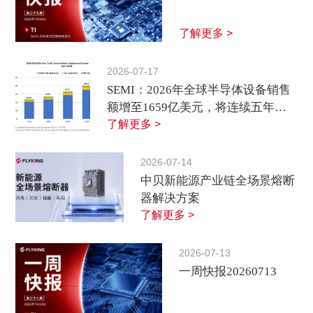
了解更多 >
2026-07-17
SEMI：2026年全球半导体设备销售
额增至1659亿美元，将连续五年增
长
了解更多 >
2026-07-14
中贝新能源产业链全场景熔断
器解决方案
了解更多 >
2026-07-13
一周快报20260713