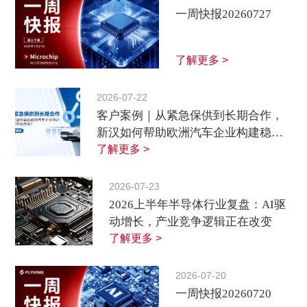
一周快报20260727
了解更多 >
2026-07-22
客户案例｜从紧急保供到长期合作，
新汉如何帮助欧洲汽车企业构建稳定
供应体系？
了解更多 >
2026-07-23
2026上半年半导体行业复盘：AI驱
动增长，产业竞争逻辑正在改变
了解更多 >
2026-07-20
一周快报20260720