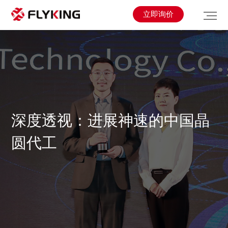
立即询价
深度透视：进展神速的中国晶
圆代工