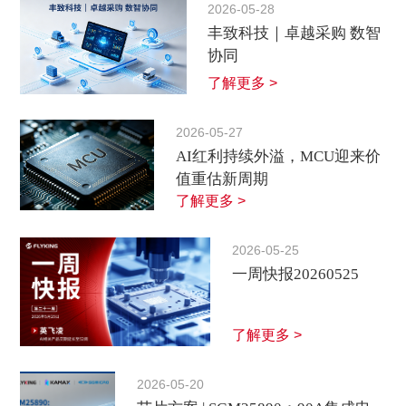
2026-05-28
丰致科技｜卓越采购 数智
协同
了解更多 >
2026-05-27
AI红利持续外溢，MCU迎来价
值重估新周期
了解更多 >
2026-05-25
一周快报20260525
了解更多 >
2026-05-20