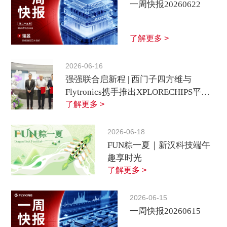
一周快报20260622
了解更多 >
2026-06-16
强强联合启新程 | 西门子四方维与
Flytronics携手推出XPLORECHIPS平
台，赋能半导体行业高质量发展
了解更多 >
2026-06-18
FUN粽一夏｜新汉科技端午
趣享时光
了解更多 >
2026-06-15
一周快报20260615