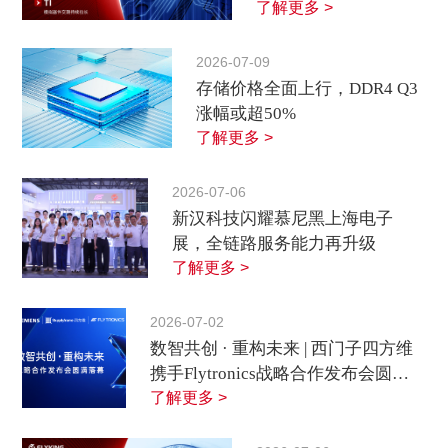
了解更多 >
2026-07-09
存储价格全面上行，DDR4 Q3
涨幅或超50%
了解更多 >
2026-07-06
新汉科技闪耀慕尼黑上海电子
展，全链路服务能力再升级
了解更多 >
2026-07-02
数智共创 · 重构未来 | 西门子四方维
携手Flytronics战略合作发布会圆满
落幕
了解更多 >