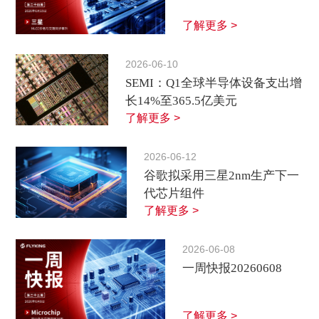
了解更多 >
2026-06-10
SEMI：Q1全球半导体设备支出增
长14%至365.5亿美元
了解更多 >
2026-06-12
谷歌拟采用三星2nm生产下一
代芯片组件
了解更多 >
2026-06-08
一周快报20260608
了解更多 >