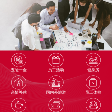
五险一金
员工活动
健身房
亲情补贴
国内外旅游
员工体检