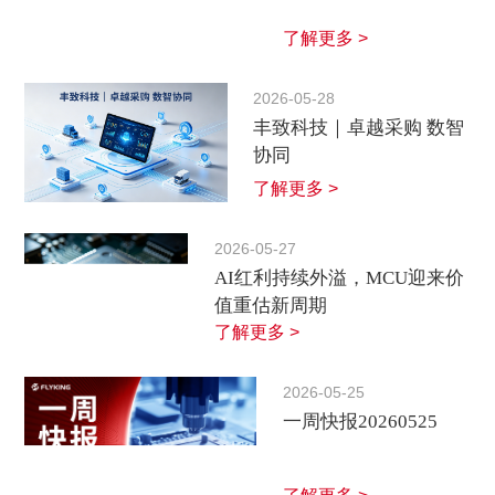
了解更多 >
2026-05-28
丰致科技｜卓越采购 数智
协同
了解更多 >
2026-05-27
AI红利持续外溢，MCU迎来价
值重估新周期
了解更多 >
2026-05-25
一周快报20260525