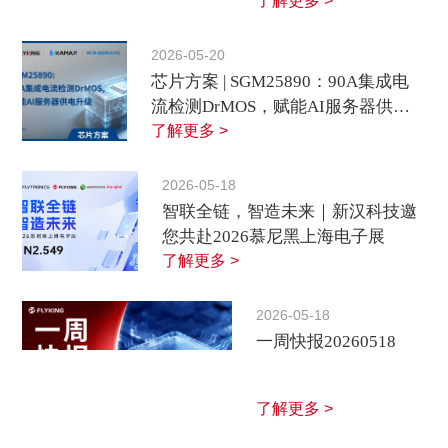
了解更多 >
2026-05-20
芯片方案 | SGM25890：90A集成电
流检测DrMOS，赋能AI服务器供电
升级
了解更多 >
2026-05-18
智联全链，智造未来｜新汉科技邀
您共赴2026慕尼黑上海电子展
了解更多 >
2026-05-18
一周快报20260518
了解更多 >