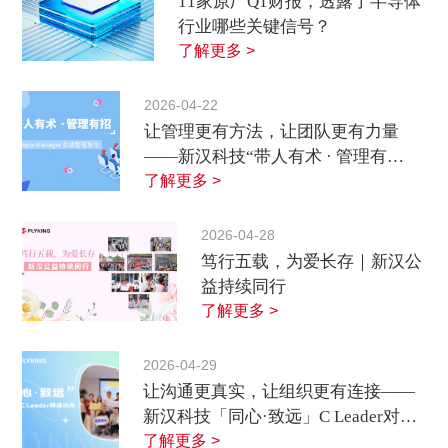
11家原厂Q1财报，透露了半导体
行业哪些关键信号？
了解更多 >
2026-04-22
让管理更有方法，让团队更有力量
——新汉科技“带人有术 · 管理有
招”实战营回顾
了解更多 >
2026-04-28
笃行五载，为爱长存｜新汉公
益持续同行
了解更多 >
2026-04-29
让沟通更真实，让组织更有连接——
新汉科技「同心·致远」C Leader对话
沙龙回顾
了解更多 >