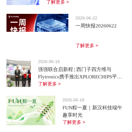
了解更多 >
2026-06-22
一周快报20260622
了解更多 >
2026-06-16
强强联合启新程 | 西门子四方维与
Flytronics携手推出XPLORECHIPS平
台，赋能半导体行业高质量发展
了解更多 >
2026-06-18
FUN粽一夏｜新汉科技端午
趣享时光
了解更多 >