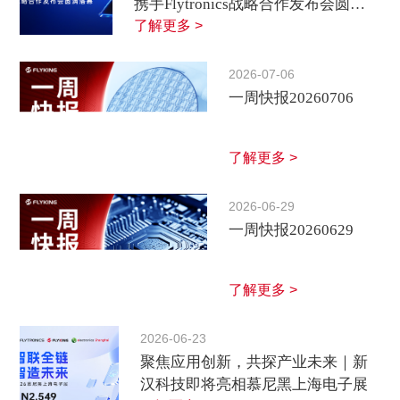
携手Flytronics战略合作发布会圆满
落幕
了解更多 >
2026-07-06
一周快报20260706
了解更多 >
2026-06-29
一周快报20260629
了解更多 >
2026-06-23
聚焦应用创新，共探产业未来｜新
汉科技即将亮相慕尼黑上海电子展