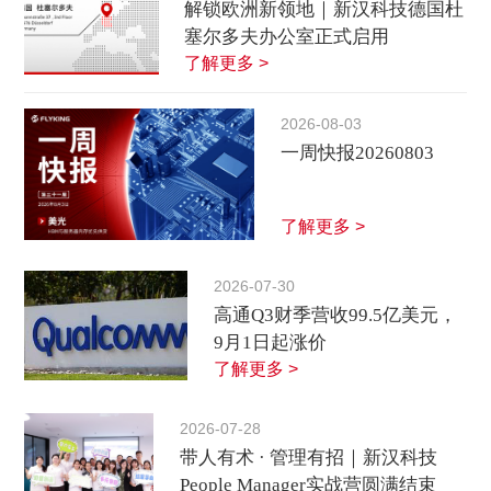
解锁欧洲新领地｜新汉科技德国杜
塞尔多夫办公室正式启用
了解更多 >
2026-08-03
一周快报20260803
了解更多 >
2026-07-30
高通Q3财季营收99.5亿美元，
9月1日起涨价
了解更多 >
2026-07-28
带人有术 · 管理有招｜新汉科技
People Manager实战营圆满结束