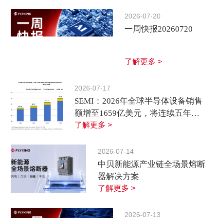
2026-07-20
一周快报20260720
了解更多 >
2026-07-17
SEMI：2026年全球半导体设备销售
额增至1659亿美元，将连续五年增
长
了解更多 >
2026-07-14
中贝新能源产业链全场景熔断
器解决方案
了解更多 >
2026-07-13