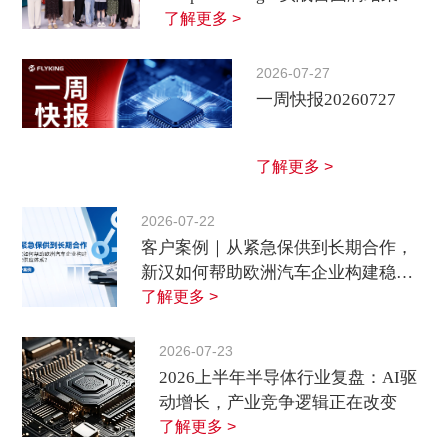
了解更多 >
2026-07-27
一周快报20260727
了解更多 >
2026-07-22
客户案例｜从紧急保供到长期合作，
新汉如何帮助欧洲汽车企业构建稳定
供应体系？
了解更多 >
2026-07-23
2026上半年半导体行业复盘：AI驱
动增长，产业竞争逻辑正在改变
了解更多 >