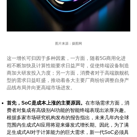
图片来源：摄图网
这一增长可归因于多种因素，一方面，随着5G商用化进
程不断加快及计算性能要求日益严苛，促使终端设备制造
商加大研发投入力度；另一方面，消费者对于高端旗舰机
型的需求日益旺盛，推动着各大主要厂商纷纷调整自身产
品线布局并向更高端市场进发。
首先，SoC是成本上涨的主要原因。
在市场需求方面，消
费者对集成有高级别AI功能的智能终端表现出浓厚兴趣。
根据多家市场研究机构发布的报告指出，未来几年内全球
范围内生成式AI应用将迎来爆发式增长期。因此，为了满
足生成式AI对于计算能力的巨大需求，新一代SoC必须具