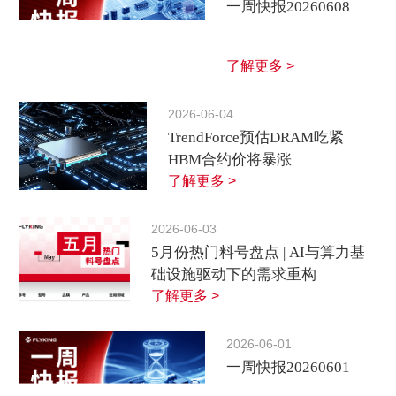
一周快报20260608
了解更多 >
2026-06-04
TrendForce预估DRAM吃紧
HBM合约价将暴涨
了解更多 >
2026-06-03
5月份热门料号盘点 | AI与算力基
础设施驱动下的需求重构
了解更多 >
2026-06-01
一周快报20260601