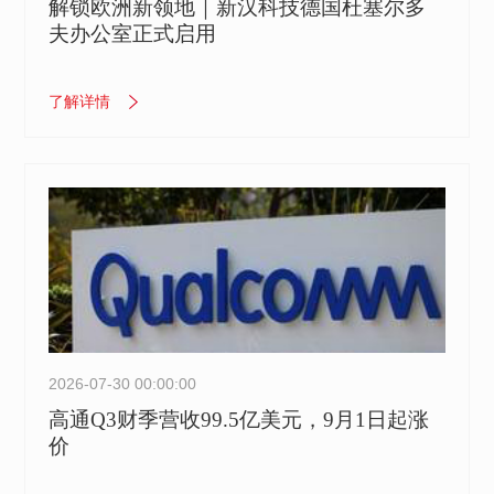
解锁欧洲新领地｜新汉科技德国杜塞尔多
夫办公室正式启用
了解详情
2026-07-30 00:00:00
高通Q3财季营收99.5亿美元，9月1日起涨
价