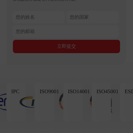
IPC
ISO9001
ISO14001
ISO45001
ESD