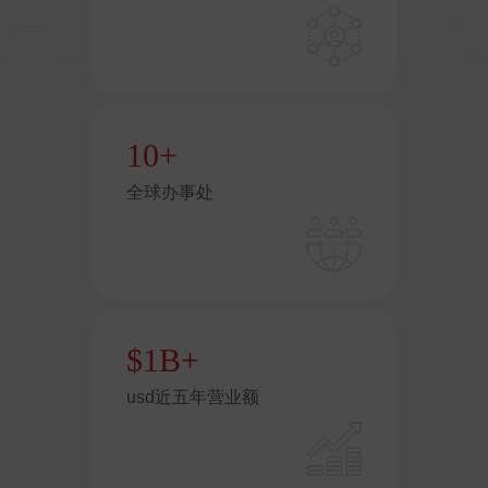
10
+
全球办事处
$
1
B+
usd近五年营业额