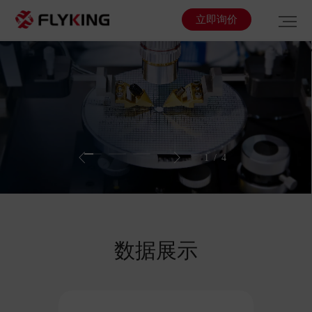
立即询价
1
/
4
数据展示