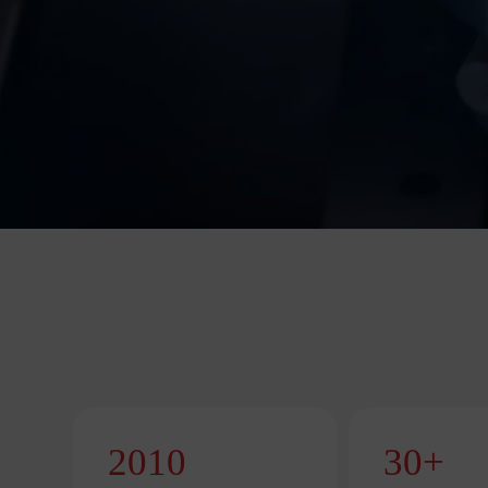
2010
30
+