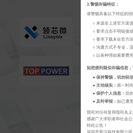
3.警惕诈骗特征：
请警惕具备以下特征的招
○ 来源非上述官方渠
○ 要求点击不明链接
○ 要求下载未在官方应
○ 沟通方式不专业，
○ 以各种理由索要费
如您接到疑似诈骗信息，
●
保持警惕，切勿轻
●
主动核实：
第一时
●
保护个人信息：
切
●
及时举报：
如已遭
我司对任何冒用我司名义
感谢广大求职者和社会公
特此公告！
深圳市新汉科技有限公司