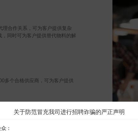
成代理合作关系，可为客户提供复杂
战，同时可为客户提供替代物料的解
000多个合格供应商，可为客户提供
。
关于防范冒充我司进行招聘诈骗的严正声明
汉科技可确保所有产品信息完整、可
公众：