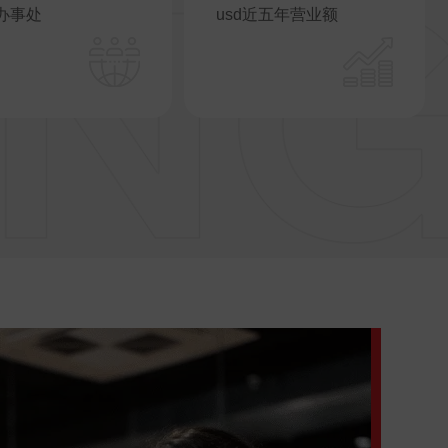
办事处
usd近五年营业额